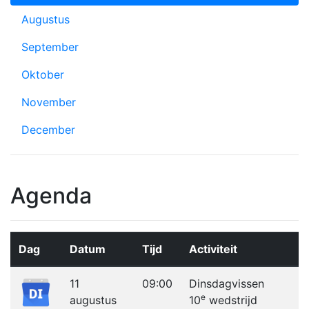
Augustus
September
Oktober
November
December
Agenda
Dag
Datum
Tijd
Activiteit
11
09:00
Dinsdagvissen
e
augustus
10
wedstrijd