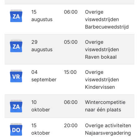
15
06:00
Overige
augustus
viswedstrijden
Barbecuewedstrijd
29
05:00
Overige
augustus
viswedstrijden
Raven bokaal
04
15:00
Overige
september
viswedstrijden
Kindervissen
10
06:00
Wintercompetitie
oktober
naar één plaats
15
20:00
Overige activiteiten
oktober
Najaarsvergadering