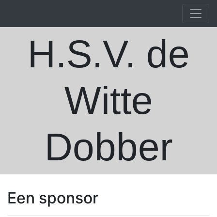
H.S.V. de
Witte
Dobber
Een sponsor