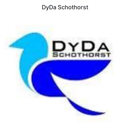
DyDa Schothorst