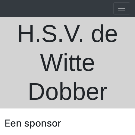
H.S.V. de
Witte
Dobber
Een sponsor