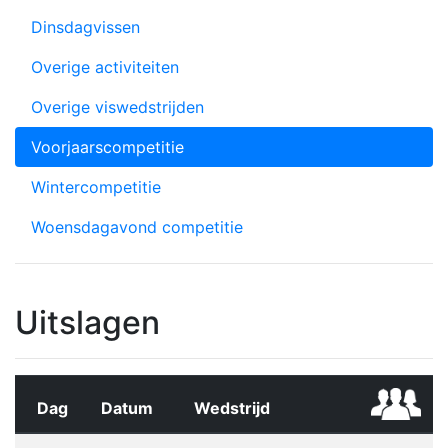
Dinsdagvissen
Overige activiteiten
Overige viswedstrijden
Voorjaarscompetitie
Wintercompetitie
Woensdagavond competitie
Uitslagen
Dag
Datum
Wedstrijd