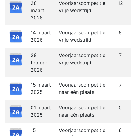
28
Voorjaarscompetitie
12
maart
vrije wedstrijd
2026
14 maart
Voorjaarscompetitie
8
2026
vrije wedstrijd
28
Voorjaarscompetitie
7
februari
vrije wedstrijd
2026
15 maart
Voorjaarscompetitie
7
2025
naar één plaats
01 maart
Voorjaarscompetitie
5
2025
naar één plaats
15
Voorjaarscompetitie
6